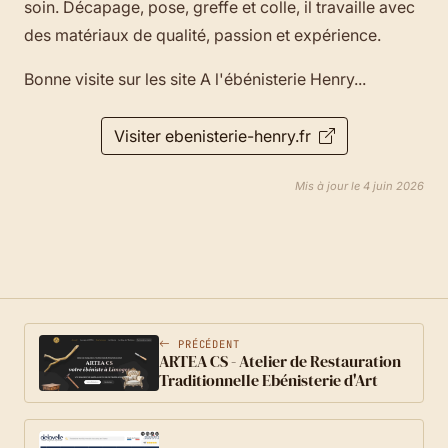
soin. Décapage, pose, greffe et colle, il travaille avec
des matériaux de qualité, passion et expérience.
Bonne visite sur les site A l'ébénisterie Henry...
Visiter ebenisterie-henry.fr
Mis à jour le 4 juin 2026
PRÉCÉDENT
ARTEA CS - Atelier de Restauration
Traditionnelle Ebénisterie d'Art