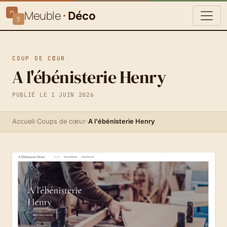
Meuble
Déco
COUP DE CŒUR
A l'ébénisterie Henry
PUBLIÉ LE 1 JUIN 2026
Accueil
›
Coups de cœur
›
A l'ébénisterie Henry