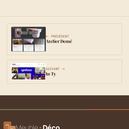
PRÉCÉDENT
Atelier Demé
SUIVANT
In-Ty
Meuble
Déco