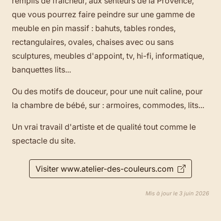
remplis de fraîcheur, aux senteurs de la Provence,
que vous pourrez faire peindre sur une gamme de
meuble en pin massif : bahuts, tables rondes,
rectangulaires, ovales, chaises avec ou sans
sculptures, meubles d'appoint, tv, hi-fi, informatique,
banquettes lits...
Ou des motifs de douceur, pour une nuit caline, pour
la chambre de bébé, sur : armoires, commodes, lits...
Un vrai travail d'artiste et de qualité tout comme le
spectacle du site.
Visiter www.atelier-des-couleurs.com
Mis à jour le 3 juin 2026