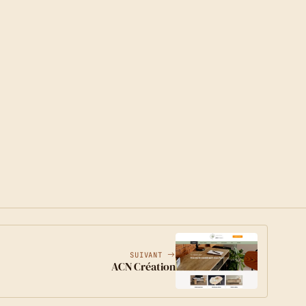
SUIVANT
ACN Création