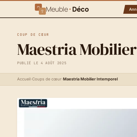
Meuble
Déco
Ann
COUP DE CŒUR
Maestria Mobilie
PUBLIÉ LE 4 AOÛT 2025
Accueil
›
Coups de cœur
›
Maestria Mobilier Intemporel