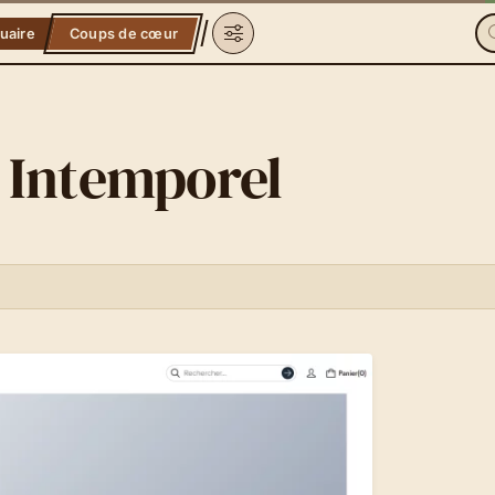
uaire
Coups de cœur
r Intemporel