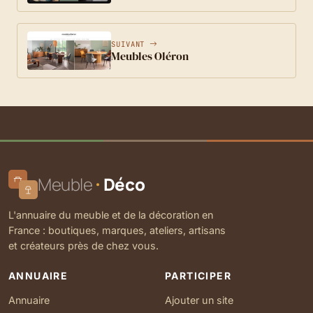
SUIVANT
Meubles Oléron
Meuble
Déco
L'annuaire du meuble et de la décoration en
France : boutiques, marques, ateliers, artisans
et créateurs près de chez vous.
ANNUAIRE
PARTICIPER
Annuaire
Ajouter un site